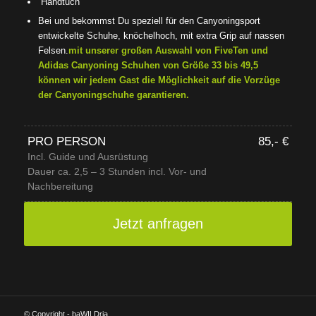
Handtuch
Bei und bekommst Du speziell für den Canyoningsport
entwickelte Schuhe, knöchelhoch, mit extra Grip auf nassen
Felsen.
mit unserer großen Auswahl von FiveTen und
Adidas Canyoning Schuhen von Größe 33 bis 49,5
können wir jedem Gast die Möglichkeit auf die Vorzüge
der Canyoningschuhe garantieren.
PRO PERSON
85,- €
Incl. Guide und Ausrüstung
Dauer ca. 2,5 – 3 Stunden incl. Vor- und
Nachbereitung
Jetzt anfragen
© Copyright - baWILDria