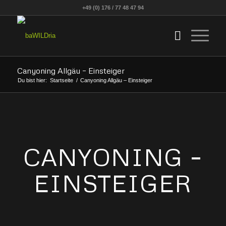
+49 (0) 176 / 77 48 47 94
Canyoning Allgäu – Einsteiger
Du bist hier:
Startseite
/
Canyoning Allgäu – Einsteiger
CANYONING –
EINSTEIGER