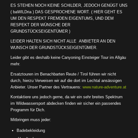
ES STEHEN NOCH KEINE SCHILDER, JEDOCH GENÜGT UNS
( baWILDria ) DAS GESPROCHENE WORT. ( HIER GEHT ES
UM DEN RESPEKT FREMDEN EIGENTUMS, UND DEM
RESPEKT DER WÜNSCHE DER
GRUNDSTÜCKSEIGENTÜMER )
LEIDER HALTEN SICH NICHT ALLE ANBIETER AN DEN
WUNSCH DER GRUNDSTÜCKSEIGENTÜMER.
Leider gibt es deshalb keine Canyoning Einsteiger Tour im Allgäu
mehr.
Ersatztouren im Benachbarten Reute / Tirol führen wir nicht
durch, hierzu Verweisen wir auf die dort im Lechtal ansässigen
Anbieter. Unser Partner des Vertrauens:
www.nature-adventure.at
Kontaktiere uns jedoch gerne, da wir ein sehr breites Spektrum
im Wildwassersport abdecken finden wir sicher ein passendes
Programm für Dich.
Mitbringen muss jeder:
Badebekleidung